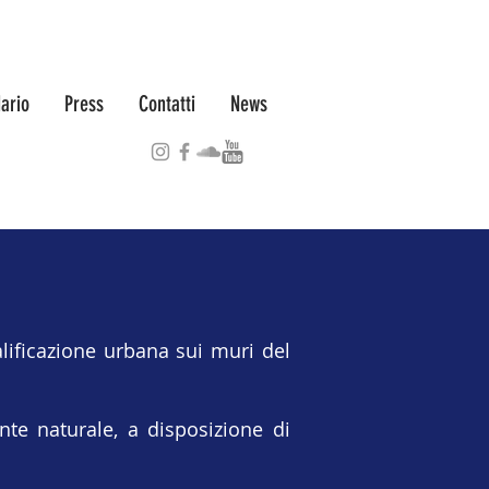
ario
Press
Contatti
News
lificazione urbana sui muri del
te naturale, a disposizione di