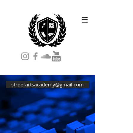
streetartsacademy@gmail.com