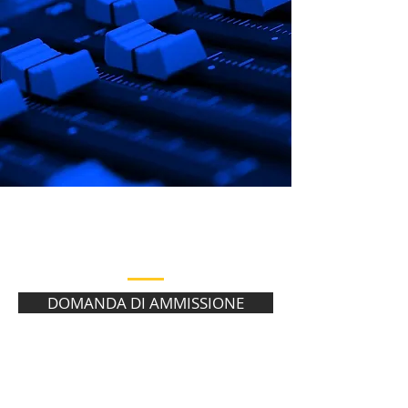
PER ASSOCIARTI
SCARICA, COMPILA E INVIACI LA
DOMANDA
DOMANDA DI AMMISSIONE
PER RICHIEDERE LE NOSTRE ATTIVITA'
SCARICA, COMPILA E INVIACI IL
MODULO